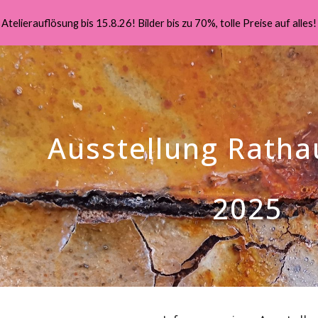
Atelierauflösung bis 15.8.26! Bilder bis zu 70%, tolle Preise auf alles!
ip to main content
Skip to navigat
Ausstellung Ratha
2025