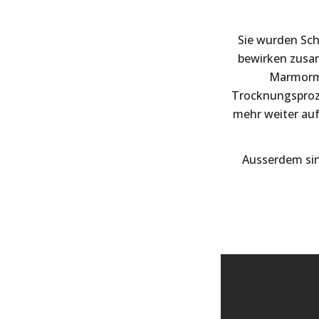
Sie wurden Sch
bewirken zusa
Marmorme
Trocknungsproze
mehr weiter auf
Ausserdem sind