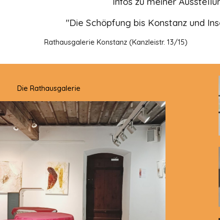
Infos zu meiner Ausstell
"Die Schöpfung bis Konstanz und Ins
erie Konstanz (Kanzleistr. 13/15)
Die Rathausgalerie