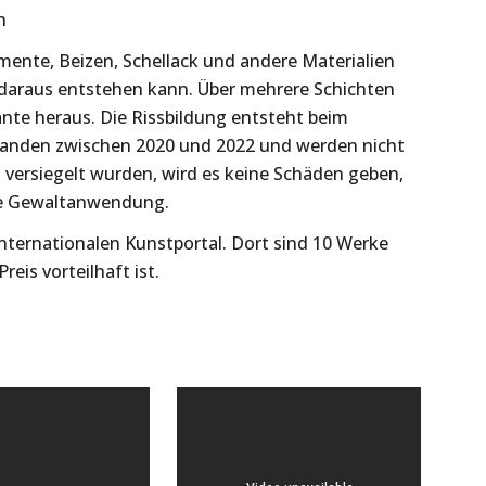
n
mente, Beizen, Schellack und andere Materialien
daraus entstehen kann. Über mehrere Schichten
nte heraus. Die Rissbildung entsteht beim
tanden zwischen 2020 und 2022 und werden nicht
h versiegelt wurden, wird es keine Schäden geben,
ige Gewaltanwendung.
 internationalen Kunstportal. Dort sind 10 Werke
eis vorteilhaft ist.