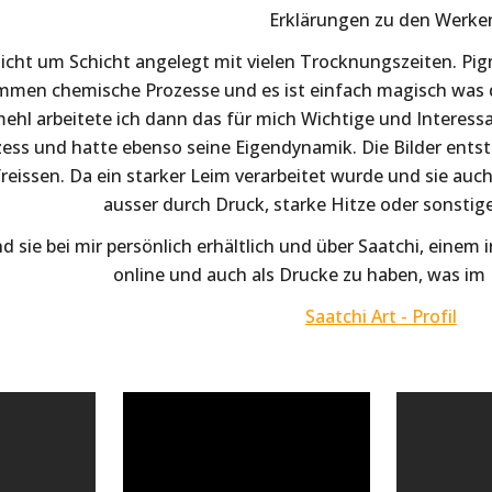
Erklärungen zu den Werke
icht um Schicht angelegt mit vielen Trocknungszeiten. Pig
mmen chemische Prozesse und es ist einfach magisch was 
hl arbeitete ich dann das für mich Wichtige und Interessa
ss und hatte ebenso seine Eigendynamik. Die Bilder ents
reissen. Da ein starker Leim verarbeitet wurde und sie auc
ausser durch Druck, starke Hitze oder sonst
 sie bei mir persönlich erhältlich und über Saatchi, einem
online und auch als Drucke zu haben, was im Pr
Saatchi Art - Profil